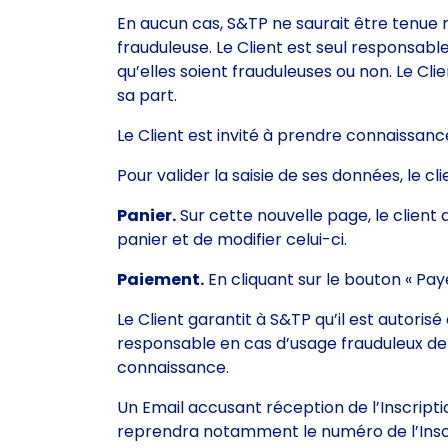
En aucun cas, S&TP ne saurait être tenue re
frauduleuse. Le Client est seul responsable 
qu’elles soient frauduleuses ou non. Le Cl
sa part.
Le Client est invité à prendre connaissan
Pour valider la saisie de ses données, le cli
Panier.
Sur cette nouvelle page, le client
panier et de modifier celui-ci.
Paiement.
En cliquant sur le bouton « Pay
Le Client garantit à S&TP qu’il est autoris
responsable en cas d’usage frauduleux de l
connaissance.
Un Email accusant réception de l’Inscripti
reprendra notamment le numéro de l’Inscrip