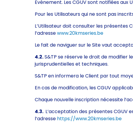
Evènement. Les CGUV sont notifiées aux Ut
Pour les Utilisateurs qui ne sont pas inscri
L’Utilisateur doit consulter les présentes 
l’adresse
www.20kmseries.be
Le fait de naviguer sur le Site vaut accept
4.2.
S&TP se réserve le droit de modifier 
jurisprudentielles et techniques.
S&TP en informera le Client par tout moy
En cas de modification, les CGUV applicable
Chaque nouvelle inscription nécessite l’ac
4.3.
L’acceptation des présentes CGUV em
l’adresse
https://www.20kmseries.be