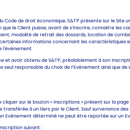
u Code de droit économique, S&TP présente sur le Site un
ue le Client puisse, avant de s’inscrire, connaitre les ca
ment, modalité de retrait des dossards, location de combi
r certaines informations concernant les caractéristiques 
e l'évènement.
ce et avoir obtenu de S&TP, préalablement à son Inscripti
re seul responsable du choix de l’Evènement ainsi que de
e cliquer sur le bouton « Inscriptions » présent sur la page
 transférée à un tiers par le Client. Sauf survenance des m
r un Evènement déterminé ne peut être reportée sur un Ev
inscription suivant :