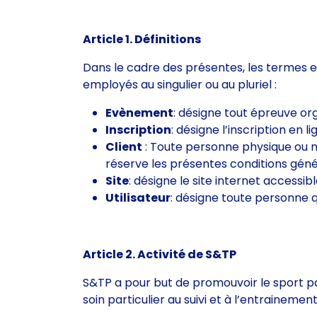
Article 1. Définitions
Dans le cadre des présentes, les termes et 
employés au singulier ou au pluriel :
Evènement
: désigne tout épreuve or
Inscription
: désigne l’inscription en l
Client
: Toute personne physique ou 
réserve les présentes conditions géné
Site
: désigne le site internet accessi
Utilisateur
: désigne toute personne qui
Article 2. Activité de S&TP
S&TP a pour but de promouvoir le sport par
soin particulier au suivi et à l’entrainement