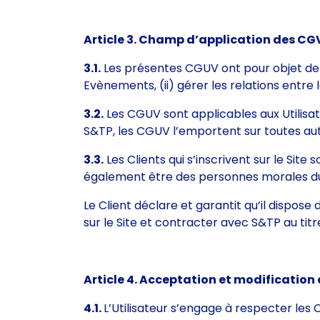
Article 3. Champ d’application des C
3.1.
Les présentes CGUV ont pour objet de (i)
Evènements, (ii) gérer les relations entre l
3.2.
Les CGUV sont applicables aux Utilisate
S&TP, les CGUV l’emportent sur toutes aut
3.3.
Les Clients qui s’inscrivent sur le Si
également être des personnes morales 
Le Client déclare et garantit qu’il dispose d
sur le Site et contracter avec S&TP au tit
Article 4. Acceptation et modificatio
4.1.
L’Utilisateur s’engage à respecter les C