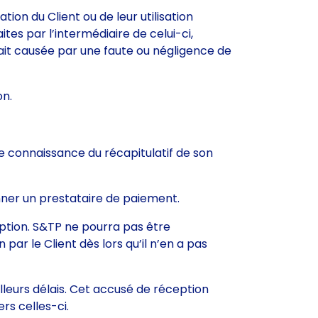
ion du Client ou de leur utilisation
ites par l’intermédiaire de celui-ci,
rait causée par une faute ou négligence de
on.
re connaissance du récapitulatif de son
ionner un prestataire de paiement.
ription. S&TP ne pourra pas être
ar le Client dès lors qu’il n’en a pas
lleurs délais. Cet accusé de réception
rs celles-ci.