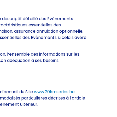
 descriptif détaillé des Evènements
ractéristiques essentielles des
naison, assurance annulation optionnelle,
essentielles des Evènements si cela s'avère
on, l’ensemble des informations sur les
 son adéquation à ses besoins.
 d’accueil du Site
www.20kmseries.be
odalités particulières décrites à l’article
ènement ultérieur.