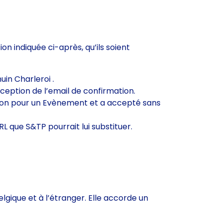
on indiquée ci-après, qu’ils soient
in Charleroi .
réception de l’email de confirmation.
ion pour un Evènement et a accepté sans
L que S&TP pourrait lui substituer.
gique et à l’étranger. Elle accorde un