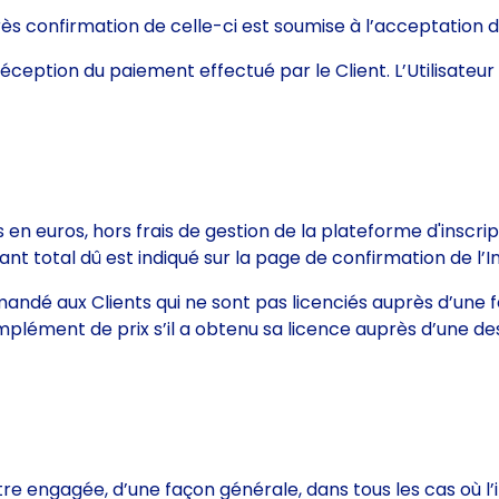
rès confirmation de celle-ci est soumise à l’acceptation 
e réception du paiement effectué par le Client. L’Utilisateu
qués en euros, hors frais de gestion de la plateforme d'insc
ant total dû est indiqué sur la page de confirmation de l’I
ndé aux Clients qui ne sont pas licenciés auprès d’une fé
ément de prix s’il a obtenu sa licence auprès d’une des 
tre engagée, d’une façon générale, dans tous les cas où l