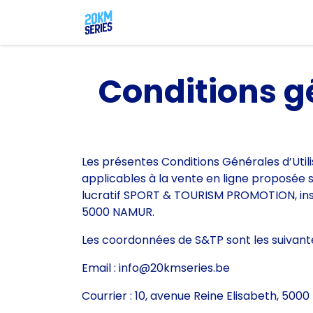
Se rendre au contenu
Conditions gé
Les présentes Conditions Générales d’Util
applicables à la vente en ligne proposée s
lucratif SPORT & TOURISM PROMOTION, inscri
5000 NAMUR.
Les coordonnées de S&TP sont les suivante
Email : info@20kmseries.be
Courrier : 10, avenue Reine Elisabeth, 50