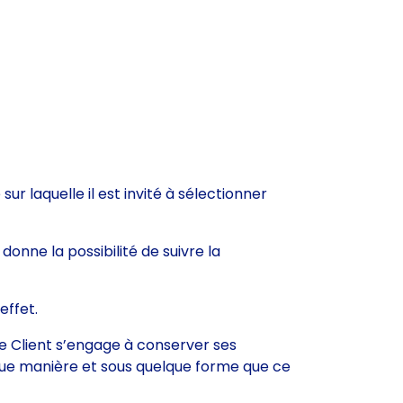
sur laquelle il est invité à sélectionner
 donne la possibilité de suivre la
 effet.
Le Client s’engage à conserver ses
elque manière et sous quelque forme que ce