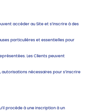
euvent accéder au Site et s’inscrire à des
auses particulières et essentielles pour
 représentées. Les Clients peuvent
s, autorisations nécessaires pour s’inscrire
u’il procède à une inscription à un