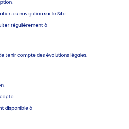
ption.
ation ou navigation sur le Site.
sulter régulièrement à
e tenir compte des évolutions légales,
on.
ccepte.
t disponible à