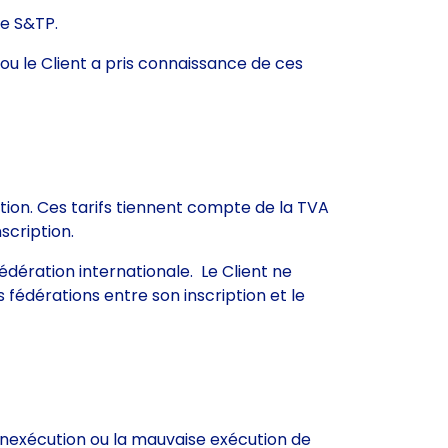
de S&TP.
r ou le Client a pris connaissance de ces
ription. Ces tarifs tiennent compte de la TVA
nscription.
dération internationale. Le Client ne
fédérations entre son inscription et le
’inexécution ou la mauvaise exécution de