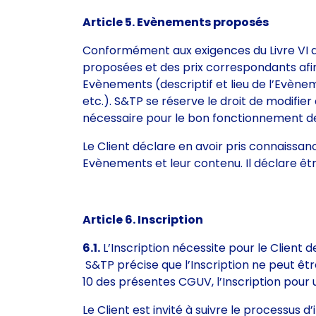
Article 5. Evènements proposés
Conformément aux exigences du Livre VI d
proposées et des prix correspondants afin q
Evènements (descriptif et lieu de l’Evène
etc.). S&TP se réserve le droit de modifie
nécessaire pour le bon fonctionnement d
Le Client déclare en avoir pris connaissan
Evènements et leur contenu. Il déclare êt
Article 6. Inscription
6.1.
L’Inscription nécessite pour le Client d
S&TP précise que l’Inscription ne peut être
10 des présentes CGUV, l’Inscription pou
Le Client est invité à suivre le processus d’