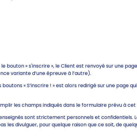
le bouton « s'inscrire », le Client est renvoyé sur une page 
nce variante d’une épreuve à l’autre).
s boutons « S’inscrire ! » est alors redirigé sur une page qui
remplir les champs indiqués dans le formulaire prévu à cet
renseignés sont strictement personnels et confidentiels. 
pas les divulguer, pour quelque raison que ce soit, de qu