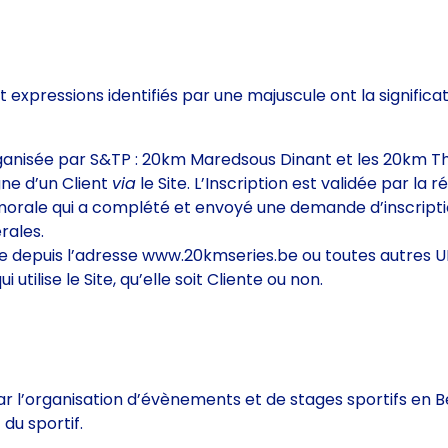
expressions identifiés par une majuscule ont la significati
ganisée par S&TP : 20km Maredsous Dinant et les 20km Thu
igne d’un Client
via
le Site. L’Inscription est validée par la 
morale qui a complété et envoyé une demande d’inscript
rales.
ble depuis l’adresse www.20kmseries.be ou toutes autres UR
 utilise le Site, qu’elle soit Cliente ou non.
 l’organisation d’évènements et de stages sportifs en Bel
 du sportif.