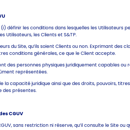
GVU
 définir les conditions dans lesquelles les Utilisateurs p
es Utilisateurs, les Clients et S&TP.
urs du Site, qu’ils soient Clients ou non. Exprimant des cl
res conditions générales, ce que le Client accepte.
te sont des personnes physiques juridiquement capables ou
dûment représentées.
e la capacité juridique ainsi que des droits, pouvoirs, titre
re des présentes.
n des CGUV
GUV, sans restriction ni réserve, qu’il consulte le Site ou q