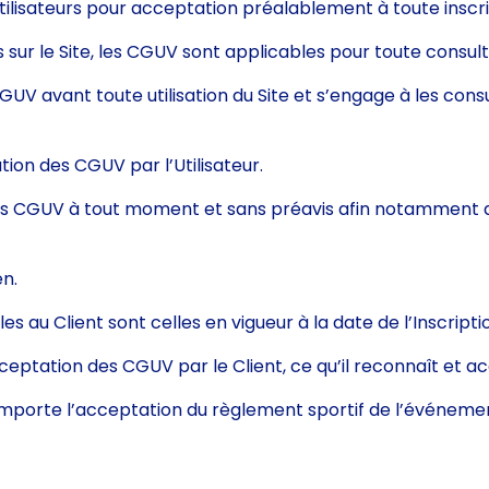
ilisateurs pour acceptation préalablement à toute inscri
ts sur le Site, les CGUV sont applicables pour toute consult
CGUV avant toute utilisation du Site et s’engage à les con
ation des CGUV par l’Utilisateur.
les CGUV à tout moment et sans préavis afin notamment d
en.
s au Client sont celles en vigueur à la date de l’Inscripti
ceptation des CGUV par le Client, ce qu’il reconnaît et a
porte l’acceptation du règlement sportif de l’événemen