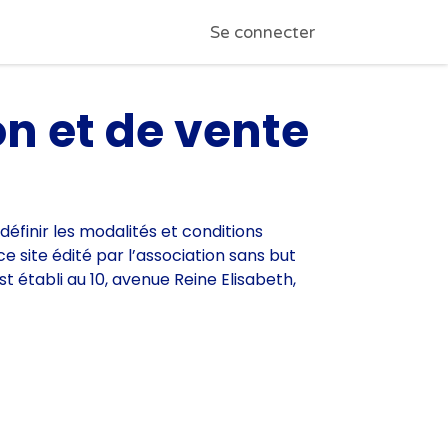
Infos pratiques
Se connecter
on et de vente
définir les modalités et conditions
 ce site édité par l’association sans but
 établi au 10, avenue Reine Elisabeth,